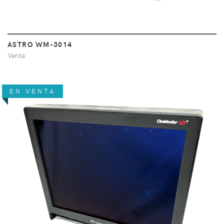
ASTRO WM-3014
Venta
EN VENTA