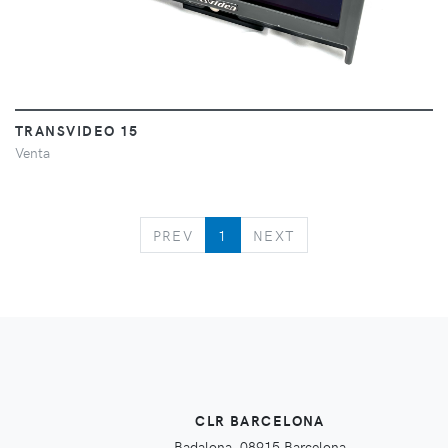
TRANSVIDEO 15
Venta
PREVIOUS
NEXT
PREV
1
NEXT
CLR BARCELONA
Badalona, 08915 Barcelona