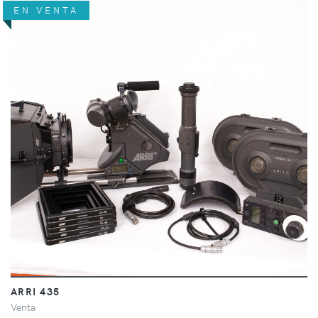
EN VENTA
ARRI 435
Venta