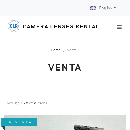
English
CAMERA LENSES RENTAL
Home
Venta /
VENTA
Showing
1 - 6
of
6
items
EN VENTA