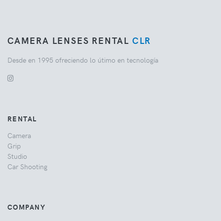
CAMERA LENSES RENTAL
CLR
Desde en 1995 ofreciendo lo útimo en tecnología
RENTAL
Camera
Grip
Studio
Car Shooting
COMPANY