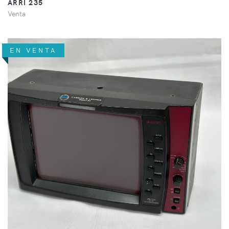
ARRI 235
Venta
EN VENTA