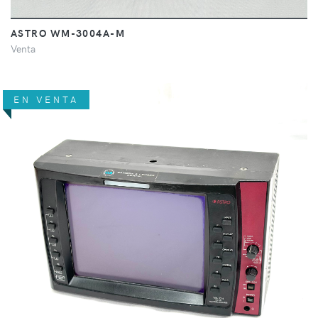
ASTRO WM-3004A-M
Venta
EN VENTA